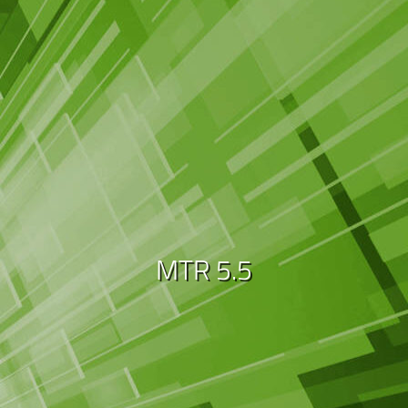
MTR 5.5