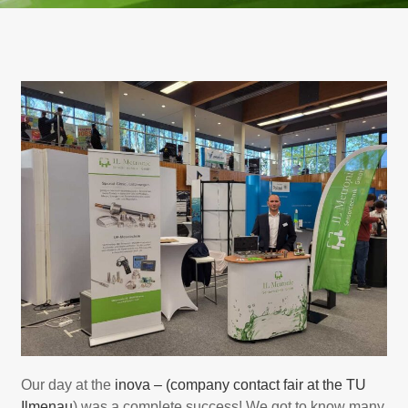
Our day at the
inova – (company contact fair at the TU
Ilmenau
) was a complete success! We got to know many