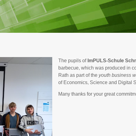
The pupils of
ImPULS-Schule Schm
barbecue, which was produced in coo
Rath as part of the
youth business 
of Economics, Science and Digital S
Many thanks for your great commitm