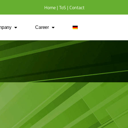
Home
|
ToS
|
Contact
mpany
Career