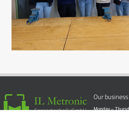
Our business
Monday – Thursd
6.45 – 15.45
Mittelstraße 33
Friday: