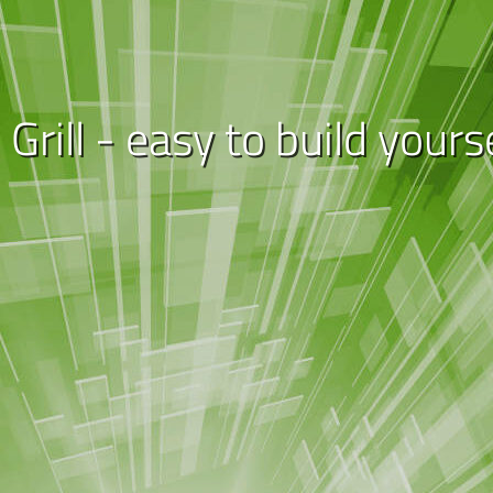
Grill - easy to build yours