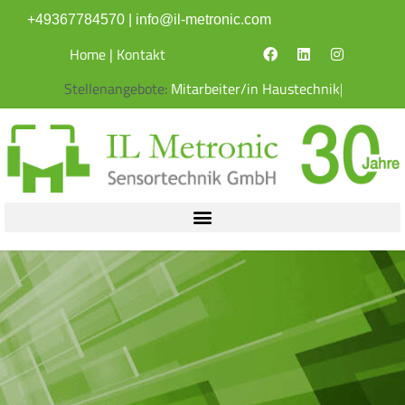
Inhalt
+49367784570
|
info@il-metronic.com
springen
Home
|
Kontakt
Stellenangebote: