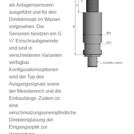
als Anlagensensoren
ausgeführt und für den
Direkteinsatz im Wasser
vorgesehen. Die
Sensoren besitzen ein G
¼“ Einschraubgewinde
und sind in
verschiedenen Varianten
verfügbar.
Konfigurationsoptionen
sind der Typ des
Ausgangssignals sowie
der Messbereich und die
Einbaulänge. Zudem ist
eine
verschmutzungsunempfindliche
Direkteinglasung der
Eingangsoptik zur