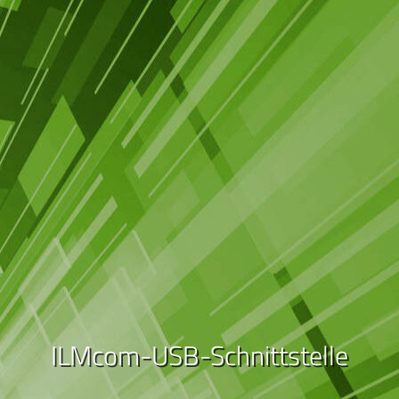
ILMcom-USB-Schnittstelle