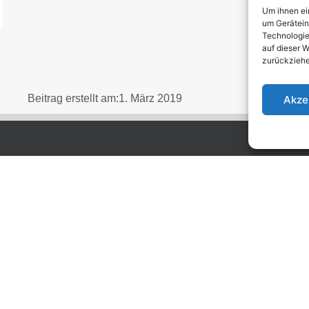
Um ihnen ei
um Gerätein
Technologie
auf dieser W
zurückziehe
Beitrag erstellt am:
1. März 2019
Akze
äftszeiten
Netzwerk
stag: