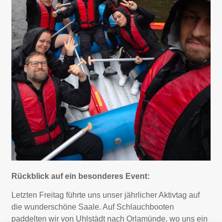
Rückblick auf ein besonderes Event:
Letzten Freitag führte uns unser jährlicher Aktivtag auf
die wunderschöne Saale. Auf Schlauchbooten
paddelten wir von Uhlstädt nach Orlamünde, wo uns ein